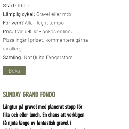
Start:
16:00
Lämplig cykel:
Gravel eller mtb
För vem?
Alla - lugnt tempo
Pris:
från 695 kr - bokas online.
Pizza ingår i priset, kommentera gärna
ev allergi.
Samling:
Not Quite Fengersfors
Boka
SUNDAY GRAND FONDO
Långtur på gravel med planerat stopp för
fika och eller lunch. En chans att verkligen
få njuta länge av fantastisk gravel i