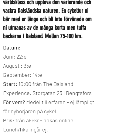
världsklass och uppleva den varierande och
vackra Dalsländska naturen. En cykeltur ni
bär med er länge och bli inte förvånade om
ni utmanas av de många korta men tuffa
backarna i Dalsland. Mellan 75-100 km.
Datum:
Juni: 22:e
Augusti: 3:e
September: 14:e
Start:
10:00 från The Dalsland
Experience, Storgatan 23 i Bengtsfors
För vem?
Medel till erfaren - ej lämpligt
för nybörjaren på cykel.
Pris:
från 395kr - bokas online.
Lunch/fika ingår ej.