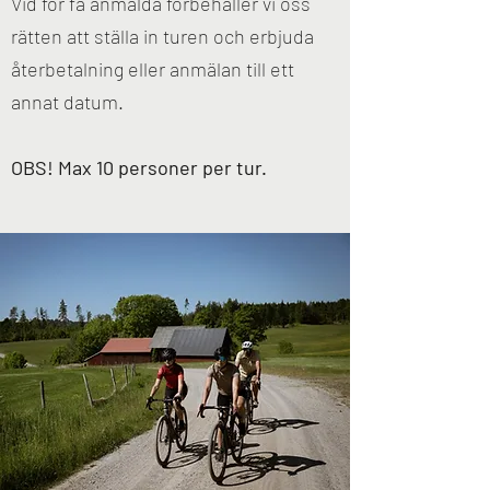
Vid för få anmälda förbehåller vi oss
rätten att ställa in turen och erbjuda
återbetalning eller anmälan till ett
annat datum.
OBS! Max 10 personer per tur.