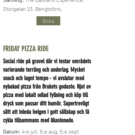
Storgatan 23, Bengtsfors.
Boka
FRIDAY PIZZA RIDE
Social ride på gravel där vi testar områdets
varierande terräng och underlag. Mycket
snack och lugnt tempo - vi avslutar med
nybakad pizza från Brukets godaste. Njut av
pizza med lokalt odlad fyllning och köp till
dryck som passar ditt humör. Supertrevligt
sätt att inleda helgen i gott sällskap och få
cykla tillsammans med likasinnade.
Datum:
4:e juli, 5:e aug, 5:e sept