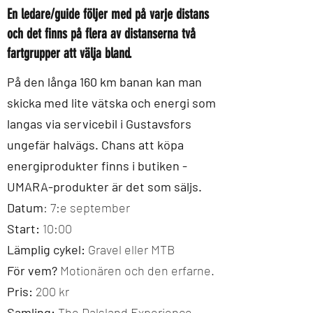
En ledare/guide följer med på varje distans
och det finns på flera av distanserna två
fartgrupper att välja bland.
På den långa 160 km banan kan man
skicka med lite vätska och energi som
langas via servicebil i Gustavsfors
ungefär halvägs. Chans att köpa
energiprodukter finns i butiken -
UMARA-produkter är det som säljs.
Datum
: 7:e september
Start:
10:00
Lämplig cykel:
Gravel eller MTB
För vem?
Motionären och den erfarne.
Pris:
200 kr
Samling:
The Dalsland Experience,